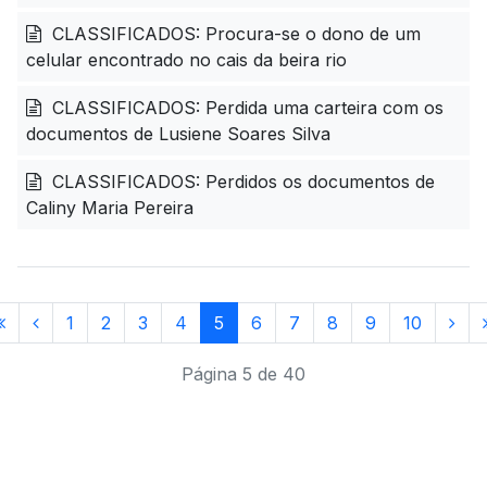
CLASSIFICADOS: Procura-se o dono de um
celular encontrado no cais da beira rio
CLASSIFICADOS: Perdida uma carteira com os
documentos de Lusiene Soares Silva
CLASSIFICADOS: Perdidos os documentos de
Caliny Maria Pereira
1
2
3
4
5
6
7
8
9
10
Página 5 de 40