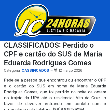
CLASSIFICADOS: Perdido o
CPF e cartão do SUS de Maria
Eduarda Rodrigues Gomes
Categoria:
CASSIFICADOS
12 março 2026
Pede-se a pessoa que encontrou ou encontrar o CPF
e o cartão do SUS em nome de Maria Eduarda
Rodrigues Gomes, que foi perdido na noite de ontem
no trajeto da UPA até o residencial Alto da Cruz, o
favor de devolver entrando em contato com a
proprietária pelo telefone (89)9.8152-9094.