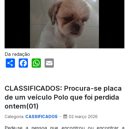
Da redação
Share
Facebook
WhatsApp
Email
CLASSIFICADOS: Procura-se placa
de um veículo Polo que foi perdida
ontem(01)
Categoria:
CASSIFICADOS
02 março 2026
Pede-se a pessoa que encontrou ou encontrar a