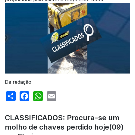
Da redação
Share
Facebook
WhatsApp
Email
CLASSIFICADOS: Procura-se um
molho de chaves perdido hoje(09)