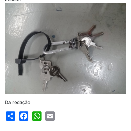
Da redação
Share
Facebook
WhatsApp
Email