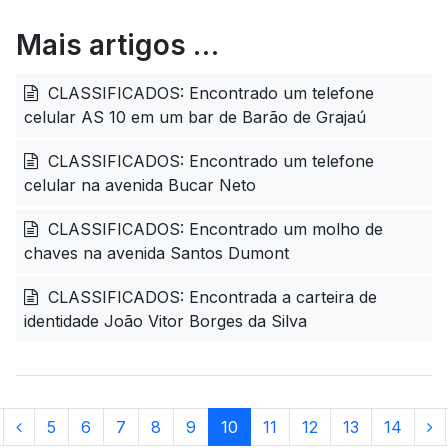
Mais artigos …
CLASSIFICADOS: Encontrado um telefone
celular AS 10 em um bar de Barão de Grajaú
CLASSIFICADOS: Encontrado um telefone
celular na avenida Bucar Neto
CLASSIFICADOS: Encontrado um molho de
chaves na avenida Santos Dumont
CLASSIFICADOS: Encontrada a carteira de
identidade João Vitor Borges da Silva
5
6
7
8
9
10
11
12
13
14