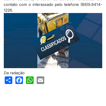
contato com o interessado pelo telefone (89)9.9414-
1226.
Da redação
Share
Facebook
WhatsApp
Email