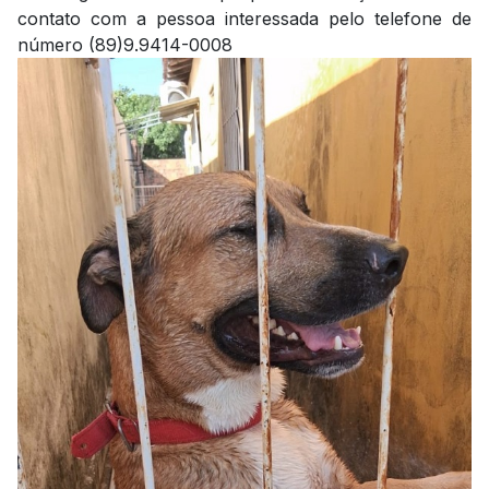
contato com a pessoa interessada pelo telefone de
número (89)9.9414-0008