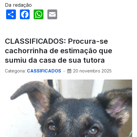
Da redação
Share
Facebook
WhatsApp
Email
CLASSIFICADOS: Procura-se
cachorrinha de estimação que
sumiu da casa de sua tutora
Categoria:
CASSIFICADOS
20 novembro 2025