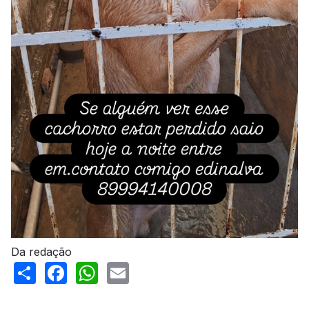
Da redação
Share
Facebook
WhatsApp
Email