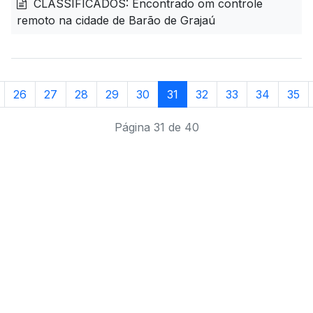
CLASSIFICADOS: Encontrado om controle
remoto na cidade de Barão de Grajaú
26
27
28
29
30
31
32
33
34
35
Página 31 de 40