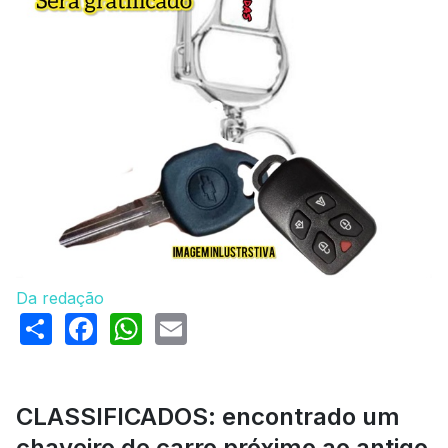
Da redação
Share
Facebook
WhatsApp
Email
CLASSIFICADOS: encontrado um
chaveiro de carro próximo ao antigo