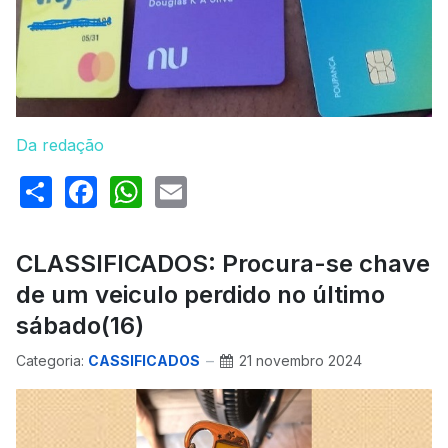
Da redação
Share
Facebook
WhatsApp
Email
CLASSIFICADOS: Procura-se chave
de um veiculo perdido no último
sábado(16)
Categoria:
CASSIFICADOS
21 novembro 2024