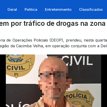
Geral
Politica
Entretenimento
Classificados
em por tráfico de drogas na zona 
etoria de Operações Policiais (DEOP), prendeu, nesta qua
 região da Cacimba Velha, em operação conjunta com a Deleg