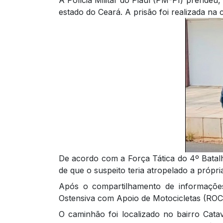
estado do Ceará. A prisão foi realizada na c
De acordo com a Força Tática do 4º Batalh
de que o suspeito teria atropelado a próp
Após o compartilhamento de informações 
Ostensiva com Apoio de Motocicletas (ROCA
O caminhão foi localizado no bairro Cata