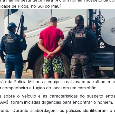
idade de Picos, no Sul do Piauí.
ão da Polícia Militar, as equipes realizavam patrulhame
ria companheira e fugido do local em um caminhão.
sobre o veículo e as características do suspeito ent
M), foram iniciadas diligências para encontrar o homem.
vento. Durante a abordagem, os policiais identificaram o