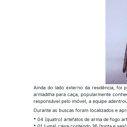
Ainda do lado externo da residência, foi 
armadilha para caça, popularmente conheci
responsável pelo imóvel, a equipe adentrou 
Durante as buscas foram localizados e apr
* 04 (quatro) artefatos de arma de fogo art
* 01 (uma) caixa contendo 36 (trinta e seis