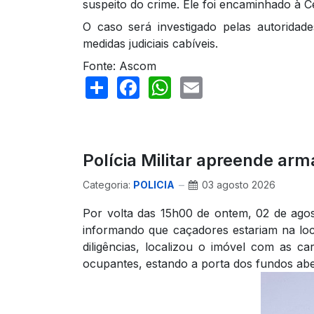
suspeito do crime. Ele foi encaminhado à C
O caso será investigado pelas autoridad
medidas judiciais cabíveis.
Fonte: Ascom
Share
Facebook
WhatsApp
Email
Polícia Militar apreende ar
Categoria:
POLICIA
03 agosto 2026
Por volta das 15h00 de ontem, 02 de ago
informando que caçadores estariam na loc
diligências, localizou o imóvel com as c
ocupantes, estando a porta dos fundos abe