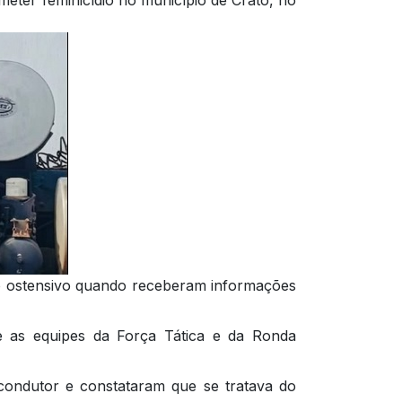
nto ostensivo quando receberam informações
re as equipes da Força Tática e da Ronda
 condutor e constataram que se tratava do