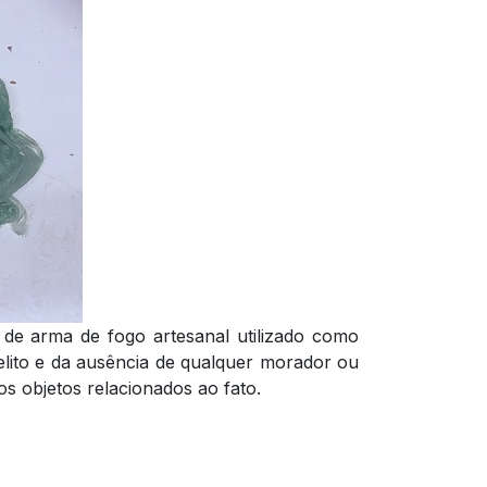
o de arma de fogo artesanal utilizado como
elito e da ausência de qualquer morador ou
os objetos relacionados ao fato.