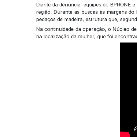
Diante da denúncia, equipes do BPRONE e d
região. Durante as buscas às margens do R
pedaços de madeira, estrutura que, segundo 
Na continuidade da operação, o Núcleo de I
na localização da mulher, que foi encontra