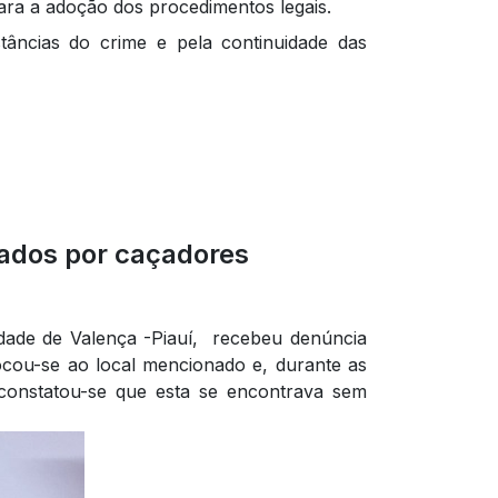
para a adoção dos procedimentos legais.
tâncias do crime e pela continuidade das
sados por caçadores
dade de Valença -Piauí, recebeu denúncia
ocou-se ao local mencionado e, durante as
, constatou-se que esta se encontrava sem