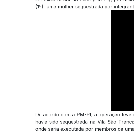
(1º), uma mulher sequestrada por integran
De acordo com a PM-PI, a operação teve i
havia sido sequestrada na Vila São Franci
onde seria executada por membros de uma 