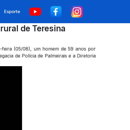
Esporte
rural de Teresina
rta-feira (05/08), um homem de 59 anos por
acia de Polícia de Palmeirais e a Diretoria