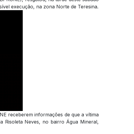
sível execução, na zona Norte de Teresina.
ONE receberem informações de que a vítima
la Risoleta Neves, no bairro Água Mineral,