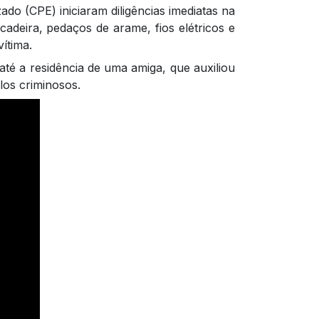
o (CPE) iniciaram diligências imediatas na
adeira, pedaços de arame, fios elétricos e
ítima.
até a residência de uma amiga, que auxiliou
los criminosos.