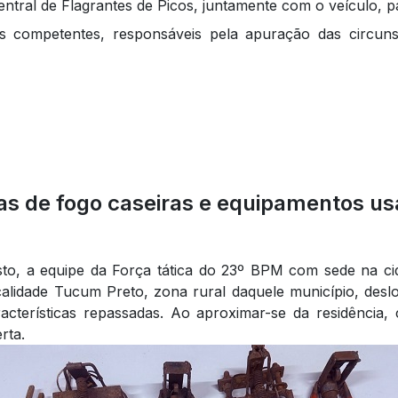
entral de Flagrantes de Picos, juntamente com o veículo, 
es competentes, responsáveis pela apuração das circuns
mas de fogo caseiras e equipamentos u
sto, a equipe da Força tática do 23º BPM com sede na ci
alidade Tucum Preto, zona rural daquele município, desl
aracterísticas repassadas. Ao aproximar-se da residência
rta.