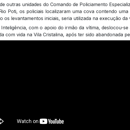
e outras unidades do Comando de Policiamento Especializad
io Poti, os policiais localizaram uma cova contendo uma c
os levantamentos iniciais, seria utilizada na execução da v
nteligência, com o apoio do irmão da vítima, deslocou-se 
da com vida na Vila Cristalina, após ter sido abandonada pe