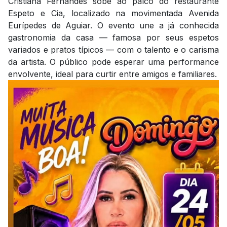
Cristiana Fernandes sobe ao palco do restaurante
Espeto e Cia, localizado na movimentada Avenida
Eurípedes de Aguiar. O evento une a já conhecida
gastronomia da casa — famosa por seus espetos
variados e pratos típicos — com o talento e o carisma
da artista. O público pode esperar uma performance
envolvente, ideal para curtir entre amigos e familiares.