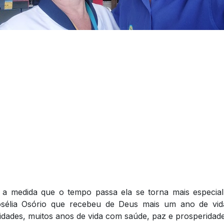
 medida que o tempo passa ela se torna mais especial
osélia Osório que recebeu de Deus mais um ano de vida
idades, muitos anos de vida com saúde, paz e prosperidade