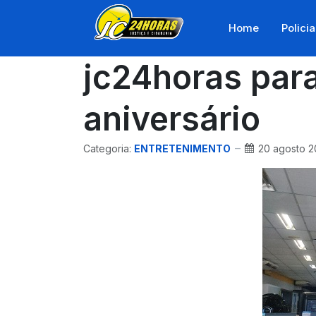
Home
Policia
jc24horas para
aniversário
Categoria:
ENTRETENIMENTO
20 agosto 