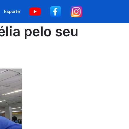
Esporte
lia pelo seu