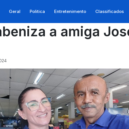
Geral
Politica
Entretenimento
Classificados
beniza a amiga José
2024