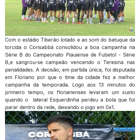
Com o estádio Tiberão lotado e ao som do batuque da
torcida o Corisabbá consolidou a boa campanha na
Série B do Campeonato Piauiense de Fubetol - Série
B,e sangrou-se campeão vencendo o Teresina nas
penalidades. A decisão, em partida única, foi disputada
em Floriano por que o time da cidade fez a melhor
campanha da temporada. Logo aos 13 minutos do
primeiro tempo, os florianenses levaram um susto
quando o lateral Esquerdinha perdeu a bola que foi
parar dentro da rede, deixando o jogo em 0x1.