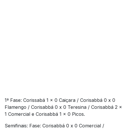
1ª Fase: Corissabá 1 x 0 Caiçara / Corisabbá 0 x 0
Flamengo / Corisabbá 0 x 0 Teresina / Corisabbá 2 x
1 Comercial e Corisabbá 1 x 0 Picos.
Semifinais: Fase: Corisabbá 0 x 0 Comercial /