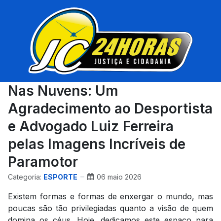
Nas Nuvens: Um
Agradecimento ao Desportista
e Advogado Luiz Ferreira
pelas Imagens Incríveis de
Paramotor
Categoria:
ESPORTE
06 maio 2026
Existem formas e formas de enxergar o mundo, mas
poucas são tão privilegiadas quanto a visão de quem
domina os céus. Hoje, dedicamos este espaço para