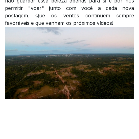
não guardar essa beleza apenas para si e por nos
permitir "voar" junto com você a cada nova
postagem. Que os ventos continuem sempre
favoráveis e que venham os próximos vídeos!