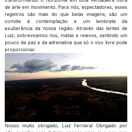
transformando o horizonte em uma verdadeira obra
de arte em movimento. Para nós, espectadores, esses
registros são mais do que belas imagens; são um
convite à contemplação e um lembrete da
exuberância da nossa região. Através das lentes de
Luiz, sobrevoamos rios, matas e relevos, sentindo um
pouco da paz e da adrenalina que só o voo livre pode
proporcionar.
Nosso muito obrigado, Luiz Ferreira! Obrigado por