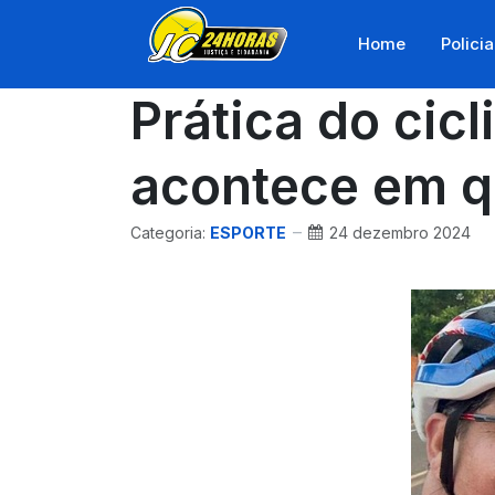
Home
Policia
Prática do cic
acontece em q
Categoria:
ESPORTE
24 dezembro 2024