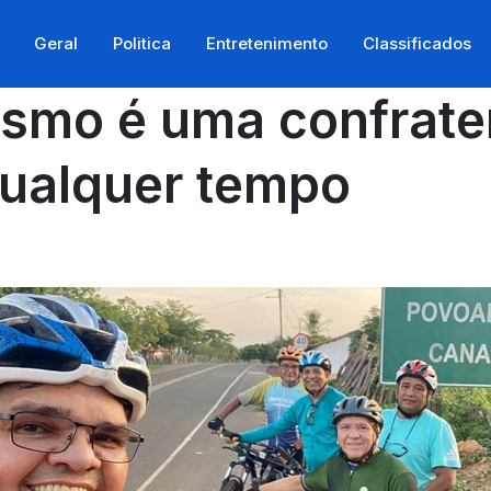
Geral
Politica
Entretenimento
Classificados
lismo é uma confrat
ualquer tempo