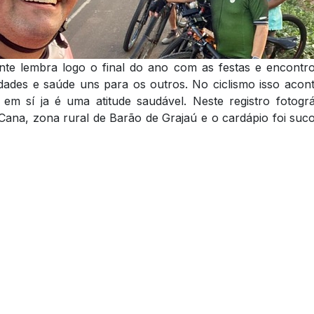
nte lembra logo o final do ano com as festas e encont
cidades e saúde uns para os outros. No ciclismo isso aco
em sí ja é uma atitude saudável. Neste registro fotogr
Cana, zona rural de Barão de Grajaú e o cardápio foi suc