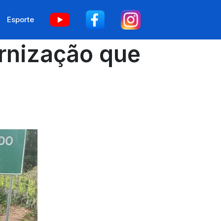
Esporte
ernização que