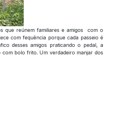
ros que reúnem familiares e amigos com o
ntece com fequência porque cada passeio é
áfico desses amigos praticando o pedal, a
o com bolo frito. Um verdadeiro manjar dos