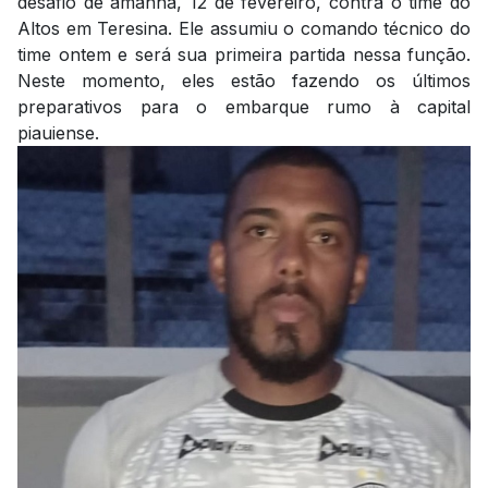
desafio de amanhã, 12 de fevereiro, contra o time do
Altos em Teresina. Ele assumiu o comando técnico do
time ontem e será sua primeira partida nessa função.
Neste momento, eles estão fazendo os últimos
preparativos para o embarque rumo à capital
piauiense.