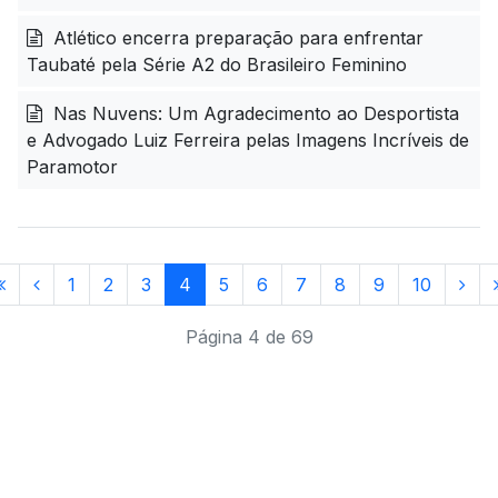
Atlético encerra preparação para enfrentar
Taubaté pela Série A2 do Brasileiro Feminino
Nas Nuvens: Um Agradecimento ao Desportista
e Advogado Luiz Ferreira pelas Imagens Incríveis de
Paramotor
1
2
3
4
5
6
7
8
9
10
Página 4 de 69