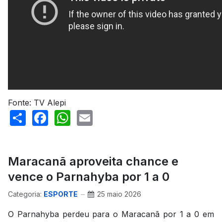
Fonte: TV Alepi
Share
Facebook
WhatsApp
Email
Maracanã aproveita chance e
vence o Parnahyba por 1 a 0
Categoria:
ESPORTE
25 maio 2026
O Parnahyba perdeu para o Maracanã por 1 a 0 em