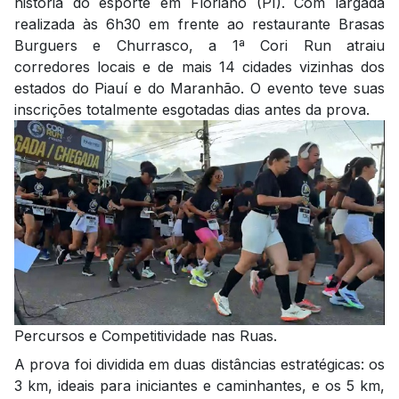
história do esporte em Floriano (PI). Com largada
realizada às 6h30 em frente ao restaurante Brasas
Burguers e Churrasco, a 1ª Cori Run atraiu
corredores locais e de mais 14 cidades vizinhas dos
estados do Piauí e do Maranhão. O evento teve suas
inscrições totalmente esgotadas dias antes da prova.
Percursos e Competitividade nas Ruas.
A prova foi dividida em duas distâncias estratégicas: os
3 km, ideais para iniciantes e caminhantes, e os 5 km,