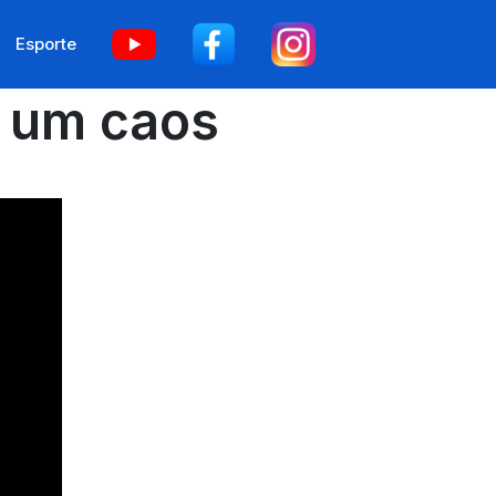
Esporte
é um caos