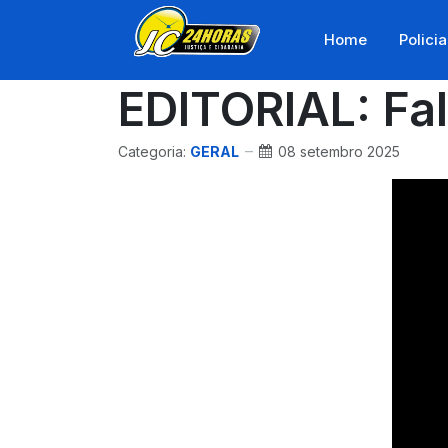
Home
Policia
EDITORIAL: Fa
Categoria:
GERAL
08 setembro 2025