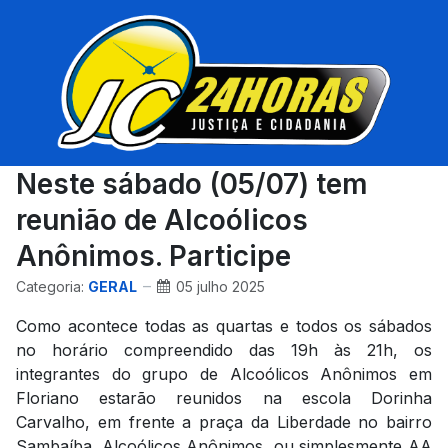
Neste sábado (05/07) tem
reunião de Alcoólicos
Anônimos. Participe
Categoria:
GERAL
05 julho 2025
Como acontece todas as quartas e todos os sábados
no horário compreendido das 19h às 21h, os
integrantes do grupo de Alcoólicos Anônimos em
Floriano estarão reunidos na escola Dorinha
Carvalho, em frente a praça da Liberdade no bairro
Sambaíba. Alcoólicos Anônimos, ou simplesmente AA