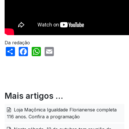
Da redação
Share
Facebook
WhatsApp
Email
Mais artigos …
Loja Maçônica Igualdade Florianense completa
116 anos. Confira a programação