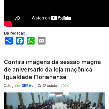
Da redação
Share
Facebook
WhatsApp
Email
Confira imagens da sessão magna
de aniversário da loja maçônica
Igualdade Florianense
Categoria:
GERAL
12 outubro 2024