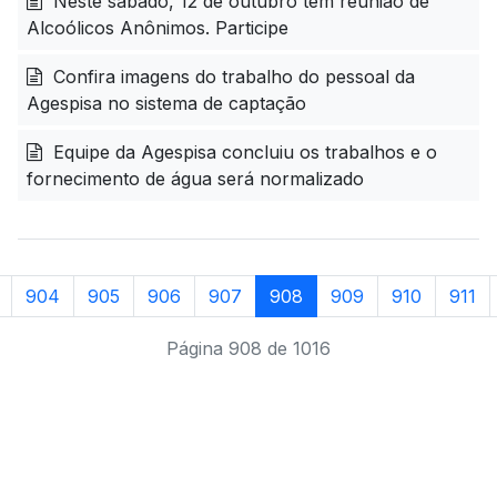
Neste sábado, 12 de outubro tem reunião de
Alcoólicos Anônimos. Participe
Confira imagens do trabalho do pessoal da
Agespisa no sistema de captação
Equipe da Agespisa concluiu os trabalhos e o
fornecimento de água será normalizado
904
905
906
907
908
909
910
911
Página 908 de 1016