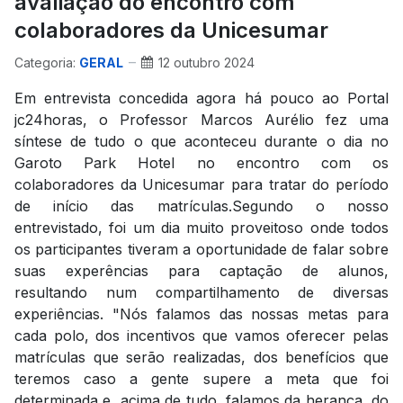
avaliação do encontro com
colaboradores da Unicesumar
Categoria:
GERAL
12 outubro 2024
Em entrevista concedida agora há pouco ao Portal
jc24horas, o Professor Marcos Aurélio fez uma
síntese de tudo o que aconteceu durante o dia no
Garoto Park Hotel no encontro com os
colaboradores da Unicesumar para tratar do período
de início das matrículas.Segundo o nosso
entrevistado, foi um dia muito proveitoso onde todos
os participantes tiveram a oportunidade de falar sobre
suas experências para captação de alunos,
resultando num compartilhamento de diversas
experiências. "Nós falamos das nossas metas para
cada polo, dos incentivos que vamos oferecer pelas
matrículas que serão realizadas, dos benefícios que
teremos caso a gente supere a meta que foi
determinada e, acima de tudo, falamos da herança, do