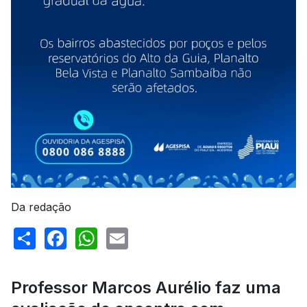
Da redação
Share
Facebook
WhatsApp
Email
Professor Marcos Aurélio faz uma