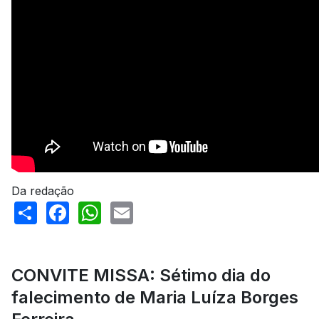
Da redação
Share
Facebook
WhatsApp
Email
CONVITE MISSA: Sétimo dia do
falecimento de Maria Luíza Borges