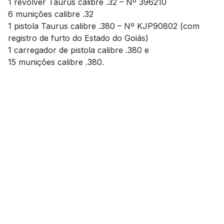
1 revólver Taurus calibre .32 – Nº 396210
6 munições calibre .32
1 pistola Taurus calibre .380 – Nº KJP90802 (com
registro de furto do Estado do Goiás)
1 carregador de pistola calibre .380 e
15 munições calibre .380.