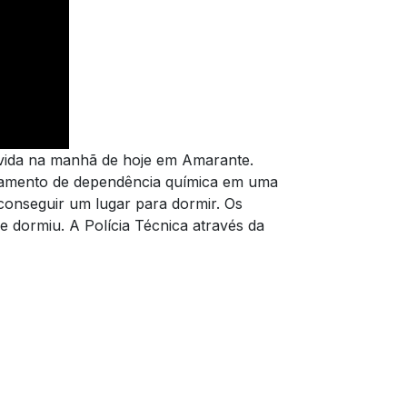
 vida na manhã de hoje em Amarante.
ratamento de dependência química em uma
 conseguir um lugar para dormir. Os
 dormiu. A Polícia Técnica através da