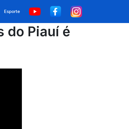
Esporte
 do Piauí é