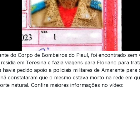
nente do Corpo de Bombeiros do Piauí, foi encontrado sem
 residia em Teresina e fazia viagens para Floriano para t
 havia pedido apoio a policiais militares de Amarante para
nhã constataram que o mesmo estava morto na rede em que
orte natural. Confira maiores informações no vídeo: