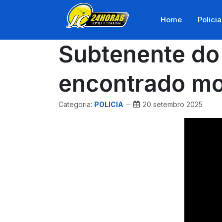
Home
Policia
Subtenente do
encontrado mo
Categoria:
POLICIA
20 setembro 2025