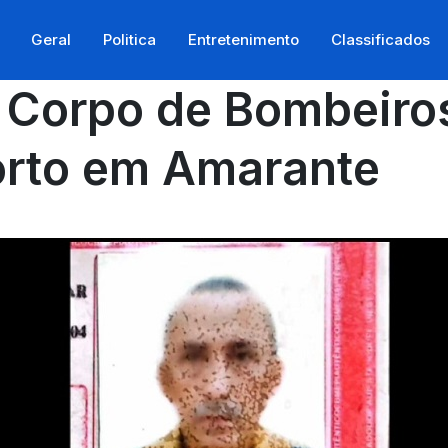
Geral
Politica
Entretenimento
Classificados
 Corpo de Bombeiros
rto em Amarante