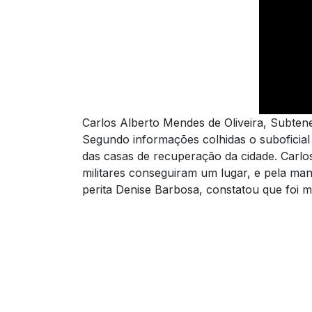
Carlos Alberto Mendes de Oliveira, Subte
Segundo informações colhidas o suboficial
das casas de recuperação da cidade. Carlos
militares conseguiram um lugar, e pela ma
perita Denise Barbosa, constatou que foi m