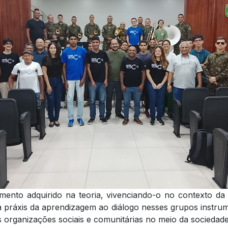
imento adquirido na teoria, vivenciando-o no contexto da
a práxis da aprendizagem ao diálogo nesses grupos instrume
s organizações sociais e comunitárias no meio da sociedade