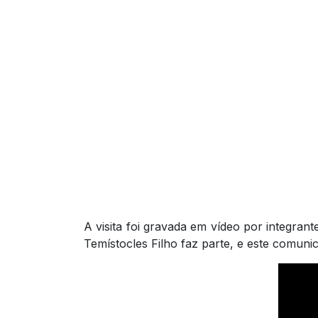
A visita foi gravada em vídeo por integra
Temístocles Filho faz parte, e este comuni