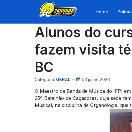
Home
Policia
Alunos do curs
fazem visita t
BC
Categoria:
GERAL
03 junho 2026
O Maestro da Banda de Música do IFPI em T
25º Batalhão de Caçadores, cuja sede tamb
Musical, na disciplina de Organologia, que 