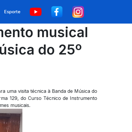
Esporte
mento musical
música do 25º
ra uma visita técnica à Banda de Música do
turma 129, do Curso Técnico de Instrumento
imes musicais.