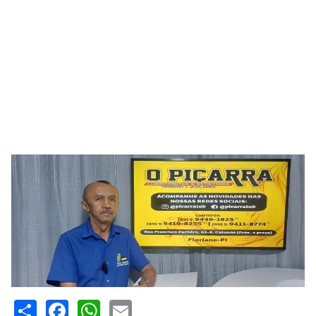
Share
Facebook
WhatsApp
Email