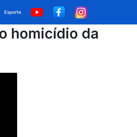
Esporte
o homicídio da