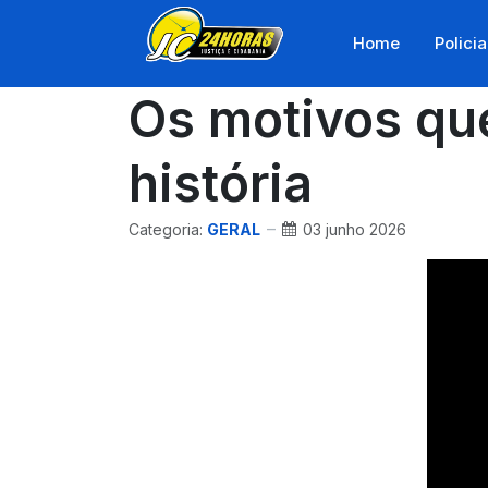
Home
Policia
Os motivos que
história
Categoria:
GERAL
03 junho 2026