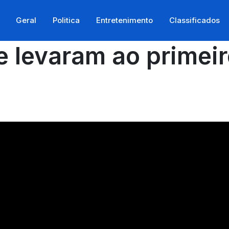
Geral
Politica
Entretenimento
Classificados
 levaram ao primeir