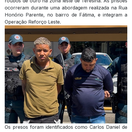
roubos de ouro na zona leste de Teresina. As prisões
ocorreram durante uma abordagem realizada na Rua
Honório Parente, no bairro de Fátima, e integram a
Operação Reforço Leste.
Os presos foram identificados como Carlos Daniel de