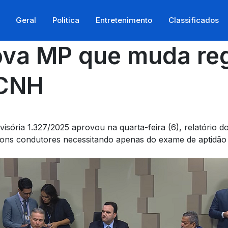
Geral
Politica
Entretenimento
Classificados
va MP que muda reg
 CNH
visória 1.327/2025 aprovou na quarta-feira (6), relatório
 bons condutores necessitando apenas do exame de aptidão 