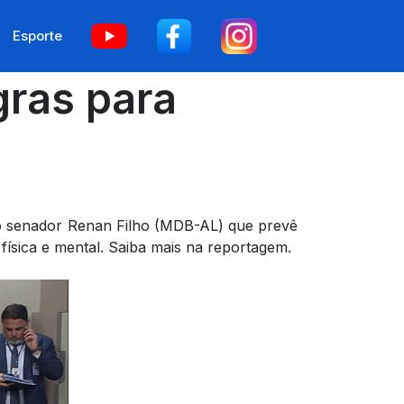
Esporte
ras para
 do senador Renan Filho (MDB-AL) que prevê
física e mental. Saiba mais na reportagem.