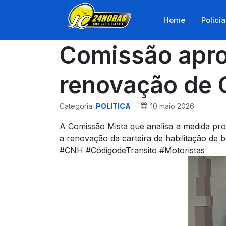
Home
Policia
Comissão apro
renovação de
Categoria:
POLITICA
10 maio 2026
A Comissão Mista que analisa a medida pro
a renovação da carteira de habilitação de
#CNH #CódigodeTransito #Motoristas