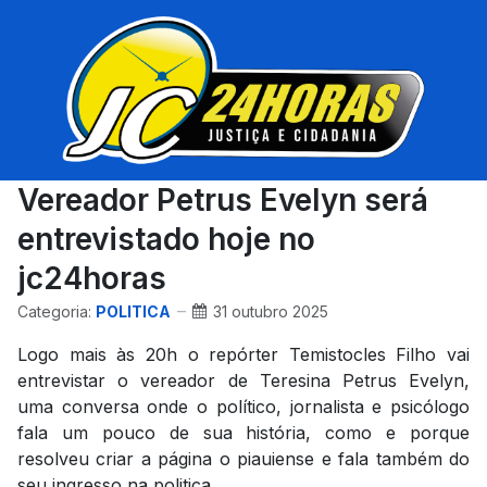
Vereador Petrus Evelyn será
entrevistado hoje no
jc24horas
Categoria:
POLITICA
31 outubro 2025
Logo mais às 20h o repórter Temistocles Filho vai
entrevistar o vereador de Teresina Petrus Evelyn,
uma conversa onde o político, jornalista e psicólogo
fala um pouco de sua história, como e porque
resolveu criar a página o piauiense e fala também do
seu ingresso na politica.