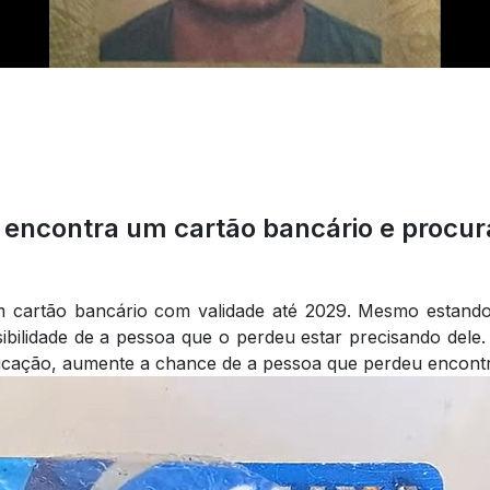
encontra um cartão bancário e procur
m cartão bancário com validade até 2029. Mesmo estan
ibilidade de a pessoa que o perdeu estar precisando dele.
licação, aumente a chance de a pessoa que perdeu encontr