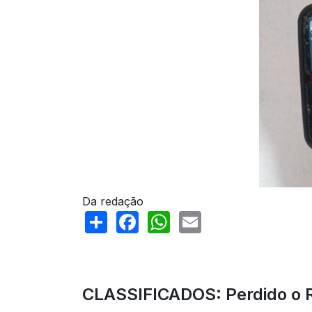
Da redação
Share
Facebook
WhatsApp
Email
CLASSIFICADOS: Perdido o R