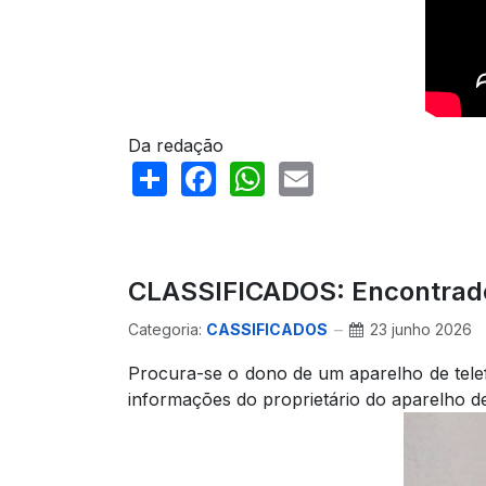
Da redação
Share
Facebook
WhatsApp
Email
CLASSIFICADOS: Encontrado 
Categoria:
CASSIFICADOS
23 junho 2026
Procura-se o dono de um aparelho de telef
informações do proprietário do aparelho d