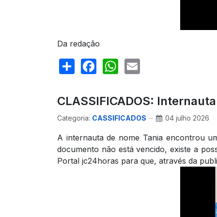
Da redação
Share
Facebook
WhatsApp
Email
CLASSIFICADOS: Internauta 
Categoria:
CASSIFICADOS
04 julho 2026
A internauta de nome Tania encontrou u
documento não está vencido, existe a poss
Portal jc24horas para que, através da pub