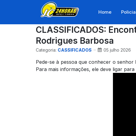
Home
Policia
CLASSIFICADOS: Encont
Rodrigues Barbosa
Categoria:
CASSIFICADOS
05 julho 2026
Pede-se à pessoa que conhecer o senhor M
Para mais informações, ele deve ligar par