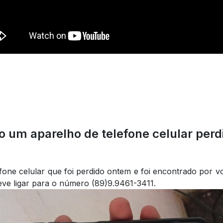
um aparelho de telefone celular per
one celular que foi perdido ontem e foi encontrado por vo
eve ligar para o número (89)9.9461-3411.