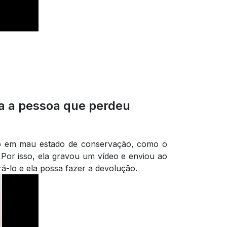
a a pessoa que perdeu
do em mau estado de conservação, como o
 Por isso, ela gravou um vídeo e enviou ao
á-lo e ela possa fazer a devolução.