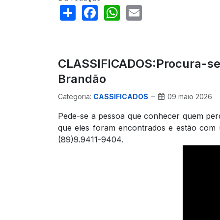
Share
Facebook
WhatsApp
Email
CLASSIFICADOS:Procura-se 
Brandão
Categoria:
CASSIFICADOS
09 maio 2026
Pede-se a pessoa que conhecer quem perde
que eles foram encontrados e estão com 
(89)9.9411-9404.