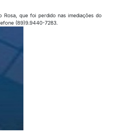
 Rosa, que foi perdido nas imediações do
elefone (89)9.9440-7283.