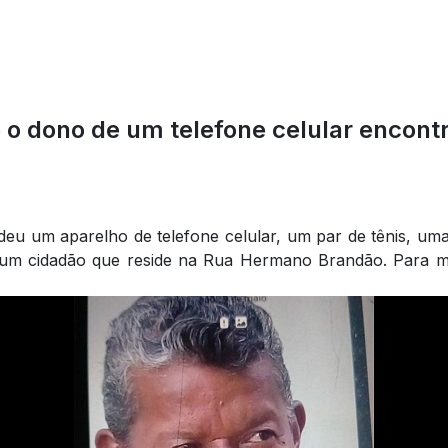
o dono de um telefone celular encon
u um aparelho de telefone celular, um par de tênis, uma 
um cidadão que reside na Rua Hermano Brandão. Para m