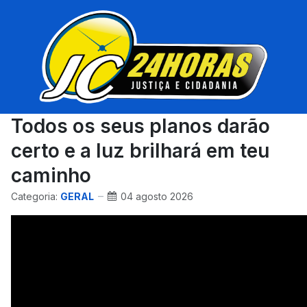
Todos os seus planos darão
certo e a luz brilhará em teu
caminho
Categoria:
GERAL
04 agosto 2026