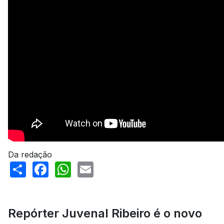
Da redação
Share
Facebook
WhatsApp
Email
Repórter Juvenal Ribeiro é o novo